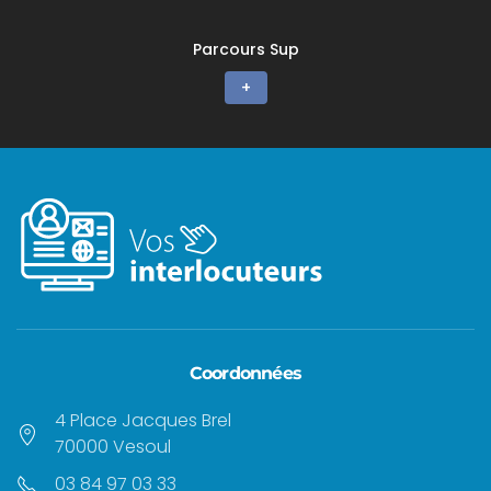
Parcours Sup
+
Coordonnées
4 Place Jacques Brel
70000 Vesoul
03 84 97 03 33