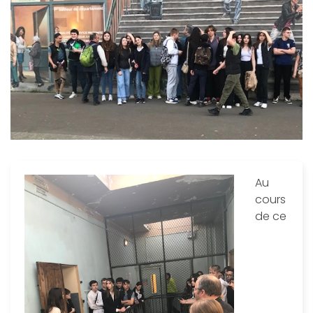
Au
cours
de ce