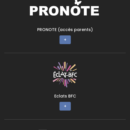
PRONOTE (accès parents)
+
Eclats BFC
+