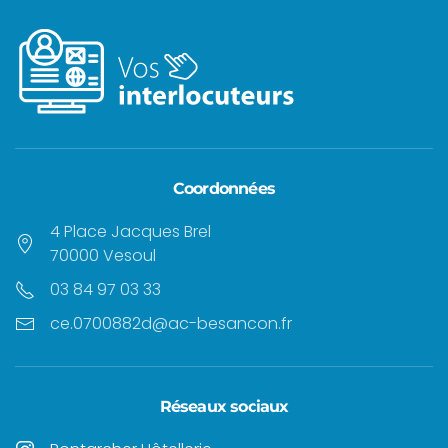
Coordonnées
4 Place Jacques Brel
70000 Vesoul
03 84 97 03 33
ce.0700882d@ac-besancon.fr
Réseaux sociaux