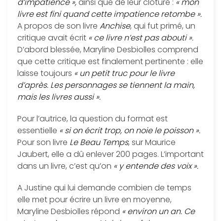
d’impatience »,
ainsi que de leur clôture :
« mon
livre est fini quand cette impatience retombe ».
A propos de son livre
Anchise
, qui fut primé, un
critique avait écrit
« ce livre n’est pas abouti ».
D’abord blessée, Maryline Desbiolles comprend
que cette critique est finalement pertinente : elle
laisse toujours
« un petit truc pour le livre
d’après. Les personnages se tiennent la main,
mais les livres aussi ».
Pour l’autrice, la question du format est
essentielle
« si on écrit trop, on noie le poisson ».
Pour son livre
Le Beau Temps
, sur Maurice
Jaubert, elle a dû enlever 200 pages. L’important
dans un livre, c’est qu’on
« y entende des voix ».
A Justine qui lui demande combien de temps
elle met pour écrire un livre en moyenne,
Maryline Desbiolles répond
« environ un an. Ce