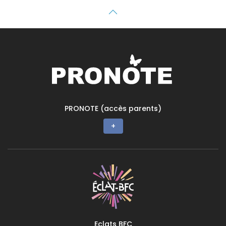
PRONOTE (accès parents)
+
Eclats BFC