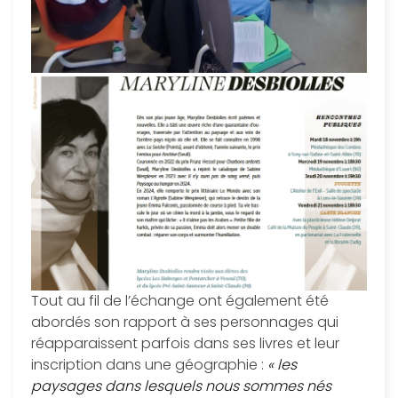
Tout au fil de l’échange ont également été
abordés son rapport à ses personnages qui
réapparaissent parfois dans ses livres et leur
inscription dans une géographie :
« les
paysages dans lesquels nous sommes nés