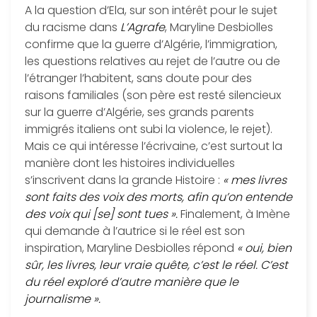
A la question d’Ela, sur son intérêt pour le sujet
du racisme dans
L’Agrafe
, Maryline Desbiolles
confirme que la guerre d’Algérie, l’immigration,
les questions relatives au rejet de l’autre ou de
l’étranger l’habitent, sans doute pour des
raisons familiales (son père est resté silencieux
sur la guerre d’Algérie, ses grands parents
immigrés italiens ont subi la violence, le rejet).
Mais ce qui intéresse l’écrivaine, c’est surtout la
manière dont les histoires individuelles
s’inscrivent dans la grande Histoire :
« mes livres
sont faits des voix des morts, afin qu’on entende
des voix qui [se] sont tues ».
Finalement, à Imène
qui demande à l’autrice si le réel est son
inspiration, Maryline Desbiolles répond
« oui, bien
sûr, les livres, leur vraie quête, c’est le réel. C’est
du réel exploré d’autre manière que le
journalisme ».